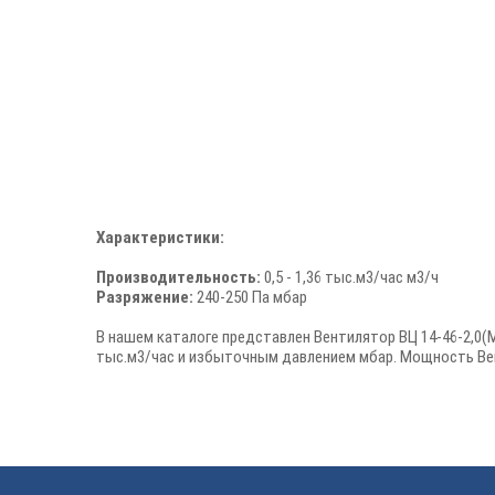
Характеристики:
Производительность:
0,5 - 1,36 тыс.м3/час м3/ч
Разряжение:
240-250 Па мбар
В нашем каталоге представлен Вентилятор ВЦ 14-46-2,0(М
тыс.м3/час и избыточным давлением мбар. Мощность Венти